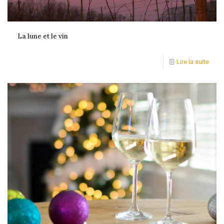
La lune et le vin
Lire la suite