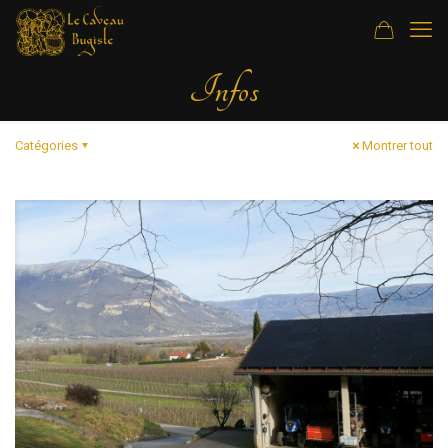
Infos
Catégories
Montrer tout