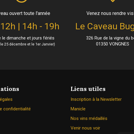
eau ouvert toute l'année
Venez nous rendre vis
 12h | 14h - 19h
Le Caveau Bug
le dimanche et jours fériés
326 Rue de la vigne du b
01350 VONGNES
le 25 décembre et le 1er Janvier)
ations
Liens utiles
légales
Inscription à la Newsletter
e confidentialité
Manicle
Nos vins médaillés
Venir nous voir