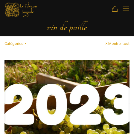
vin de paille
Catégories
Montrer tout