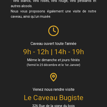
: vins blancs, vins rosés, vins rouge, vins pétillants et
autres alcools.
Nous vous proposons également une visite de notre
caveau, ainsi qu'un musée.
Caveau ouvert toute l'année
9h - 12h | 14h - 19h
Même le dimanche et jours fériés
(fermé le 25 décembre et le 1er Janvier)
Venez nous rendre visite
Le Caveau Bugiste
326 Rue de la vigne du bois