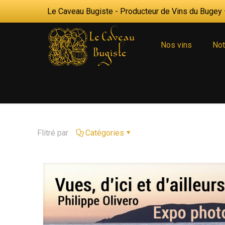
Le Caveau Bugiste - Producteur de Vins du Bugey —
Nos vins
Not
Flitré par
Catégories