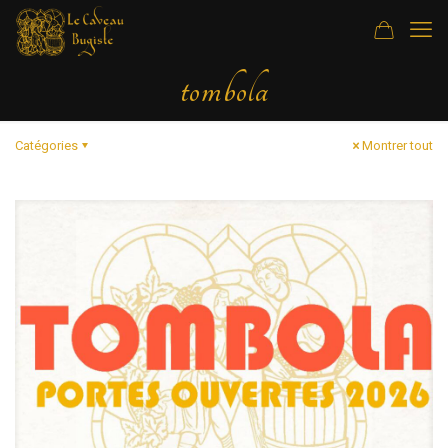
tombola
Catégories
Montrer tout