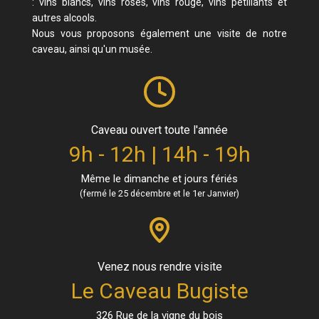
: vins blancs, vins rosés, vins rouge, vins pétillants et
autres alcools.
Nous vous proposons également une visite de notre
caveau, ainsi qu'un musée.
Caveau ouvert toute l'année
9h - 12h | 14h - 19h
Même le dimanche et jours fériés
(fermé le 25 décembre et le 1er Janvier)
Venez nous rendre visite
Le Caveau Bugiste
326 Rue de la vigne du bois