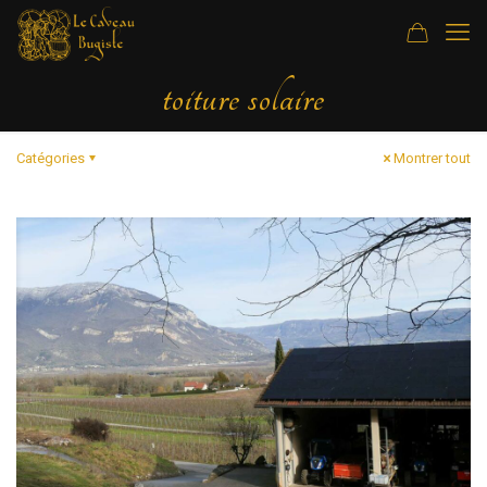
toiture solaire
Catégories
Montrer tout