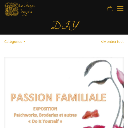
DIY
Catégories
Montrer tout