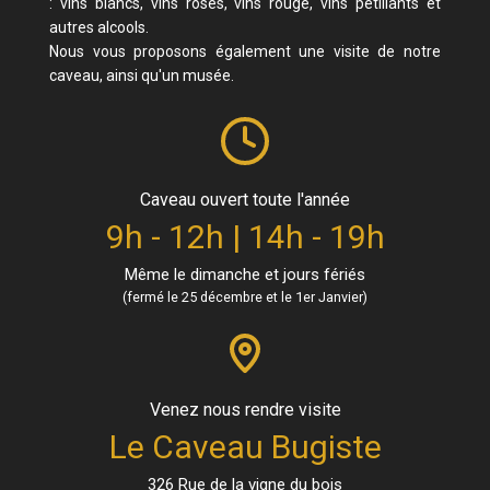
: vins blancs, vins rosés, vins rouge, vins pétillants et
autres alcools.
Nous vous proposons également une visite de notre
caveau, ainsi qu'un musée.
Caveau ouvert toute l'année
9h - 12h | 14h - 19h
Même le dimanche et jours fériés
(fermé le 25 décembre et le 1er Janvier)
Venez nous rendre visite
Le Caveau Bugiste
326 Rue de la vigne du bois