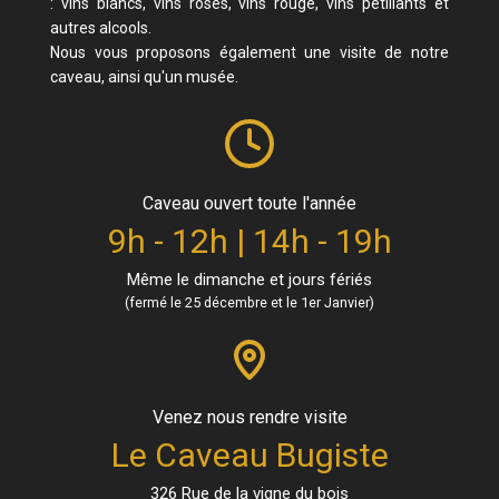
: vins blancs, vins rosés, vins rouge, vins pétillants et
autres alcools.
Nous vous proposons également une visite de notre
caveau, ainsi qu'un musée.
Caveau ouvert toute l'année
9h - 12h | 14h - 19h
Même le dimanche et jours fériés
(fermé le 25 décembre et le 1er Janvier)
Venez nous rendre visite
Le Caveau Bugiste
326 Rue de la vigne du bois