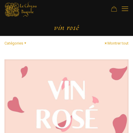
vin rosé
Catégories
Montrer tout