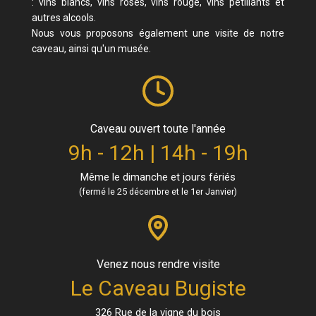
: vins blancs, vins rosés, vins rouge, vins pétillants et
autres alcools.
Nous vous proposons également une visite de notre
caveau, ainsi qu'un musée.
Caveau ouvert toute l'année
9h - 12h | 14h - 19h
Même le dimanche et jours fériés
(fermé le 25 décembre et le 1er Janvier)
Venez nous rendre visite
Le Caveau Bugiste
326 Rue de la vigne du bois