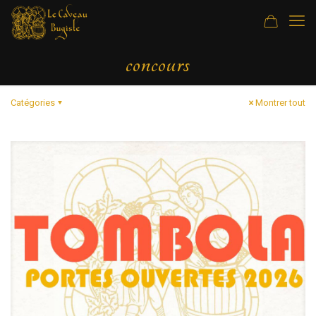
concours
Catégories
Montrer tout