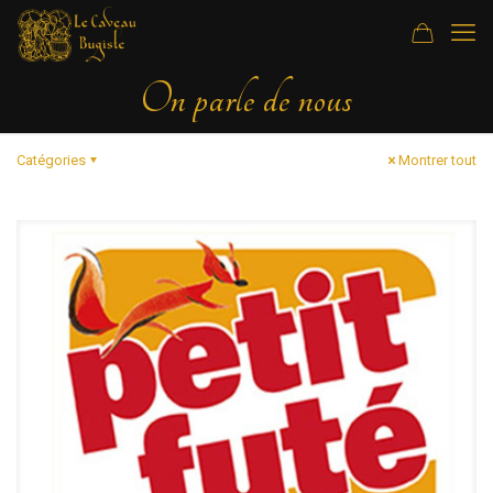
On parle de nous
Catégories
Montrer tout