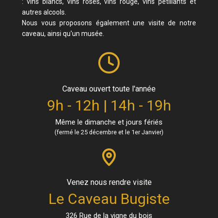
: vins blancs, vins rosés, vins rouge, vins pétillants et
autres alcools.
Nous vous proposons également une visite de notre
caveau, ainsi qu'un musée.
Caveau ouvert toute l'année
9h - 12h | 14h - 19h
Même le dimanche et jours fériés
(fermé le 25 décembre et le 1er Janvier)
Venez nous rendre visite
Le Caveau Bugiste
326 Rue de la vigne du bois