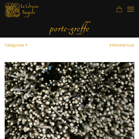
porte-greffe
Catégories
Montrer tout