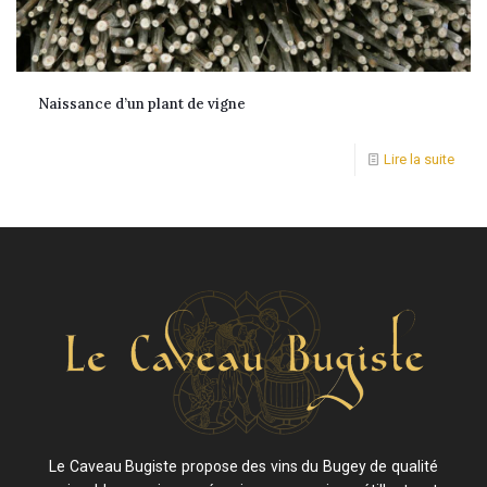
Naissance d’un plant de vigne
Lire la suite
Le Caveau Bugiste propose des vins du Bugey de qualité