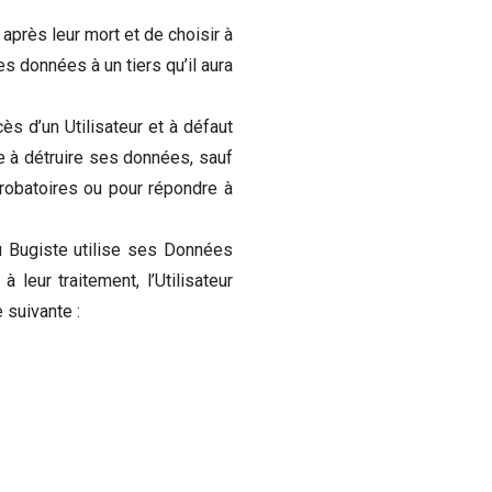
 après leur mort et de choisir à
 données à un tiers qu’il aura
 d’un Utilisateur et à défaut
e à détruire ses données, sauf
probatoires ou pour répondre à
u Bugiste utilise ses Données
 leur traitement, l’Utilisateur
 suivante :