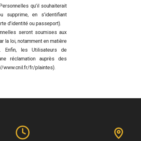
Personnelles qu’il souhaiterait
 supprime, en s’identifiant
rte d’identité ou passeport).
nelles seront soumises aux
r la loi, notamment en matière
 Enfin, les Utilisateurs de
 une réclamation auprès des
/www.cnil.fr/fr/plaintes).