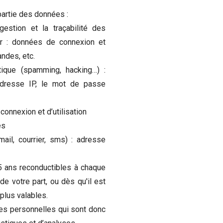
partie des données :
gestion et la traçabilité des
ur : données de connexion et
andes, etc.
atique (spamming, hacking…) :
l’adresse IP, le mot de passe
 connexion et d’utilisation
es
il, courrier, sms) : adresse
 ans reconductibles à chaque
de votre part, ou dès qu'il est
plus valables.
s personnelles qui sont donc