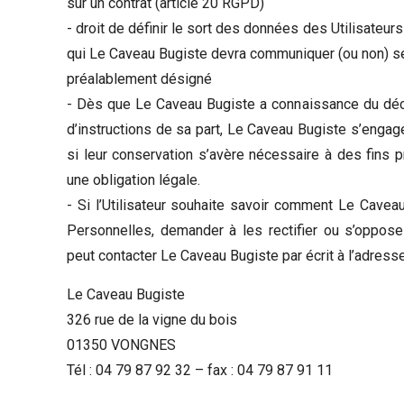
sur un contrat (article 20 RGPD)
- droit de définir le sort des données des Utilisateurs
qui Le Caveau Bugiste devra communiquer (ou non) ses
préalablement désigné
- Dès que Le Caveau Bugiste a connaissance du décès
d’instructions de sa part, Le Caveau Bugiste s’engag
si leur conservation s’avère nécessaire à des fins 
une obligation légale.
- Si l’Utilisateur souhaite savoir comment Le Cavea
Personnelles, demander à les rectifier ou s’oppose à
peut contacter Le Caveau Bugiste par écrit à l’adresse
Le Caveau Bugiste
326 rue de la vigne du bois
01350 VONGNES
Tél : 04 79 87 92 32 – fax : 04 79 87 91 11