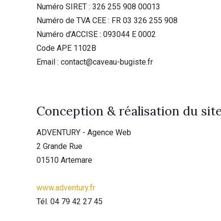
Numéro SIRET : 326 255 908 00013
Numéro de TVA CEE : FR 03 326 255 908
Numéro d’ACCISE : 093044 E 0002
Code APE 1102B
Email : contact@caveau-bugiste.fr
Conception & réalisation du site
ADVENTURY - Agence Web
2 Grande Rue
01510 Artemare
www.adventury.fr
Tél. 04 79 42 27 45