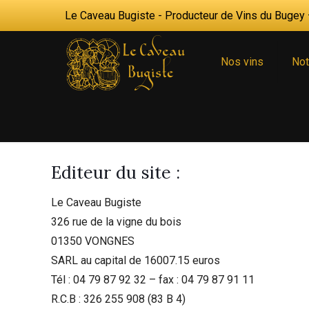
Le Caveau Bugiste - Producteur de Vins du Bugey —
Nos vins
Not
Editeur du site :
Le Caveau Bugiste
326 rue de la vigne du bois
01350 VONGNES
SARL au capital de 16007.15 euros
Tél : 04 79 87 92 32 – fax : 04 79 87 91 11
R.C.B : 326 255 908 (83 B 4)