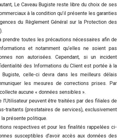
autant, Le Caveau Bugiste reste libre du choix de ses
ommerciaux à la condition qu’il présente les garanties
igences du Règlement Général sur la Protection des
).
 prendre toutes les précautions nécessaires afin de
Informations et notamment qu’elles ne soient pas
nes non autorisées. Cependant, si un incident
fidentialité des Informations du Client est portée à la
ugiste, celle-ci devra dans les meilleurs délais
ommuniquer les mesures de corrections prises. Par
 collecte aucune « données sensibles ».
Utilisateur peuvent être traitées par des filiales de
-traitants (prestataires de services), exclusivement
e la présente politique.
utions respectives et pour les finalités rappelées ci-
sonnes susceptibles d’avoir accès aux données des