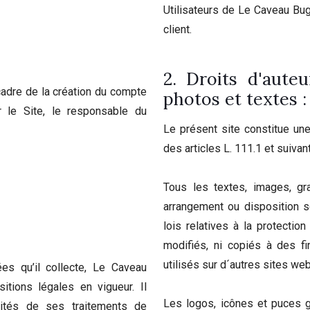
Utilisateurs de Le Caveau Bug
client.
2. Droits d'auteu
adre de la création du compte
photos et textes :
r le Site, le responsable du
Le présent site constitue un
des articles L. 111.1 et suivan
Tous les textes, images, gr
arrangement ou disposition so
lois relatives à la protection
modifiés, ni copiés à des f
utilisés sur d´autres sites web
es qu’il collecte, Le Caveau
tions légales en vigueur. Il
Les logos, icônes et puces g
alités de ses traitements de