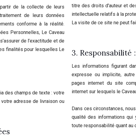
titre des droits d'auteur et d
artir de la collecte de leurs
intellectuelle relatifs à la p
traitement de leurs données
La visite de ce site ne peut fai
ements conforme à la réalité.
nées Personnelles, Le Caveau
’assurer de l’exactitude et de
s finalités pour lesquelles Le
3. Responsabilité :
Les informations figurant d
expresse ou implicite, autre
pages internet du site com
internet sur lesquels le Cavea
via des champs de texte : votre
 votre adresse de livraison ou
Dans ces circonstances, nous n
qualité des informations qui
toute responsabilité quant au
ées