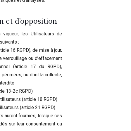
istiques et d’analyses.
on et d’opposition
vigueur, les Utilisateurs de
suivants :
rticle 16 RGPD), de mise à jour,
 verrouillage ou d’effacement
onnel (article 17 du RGPD),
 périmées, ou dont la collecte,
nterdite
icle 13-2c RGPD)
tilisateurs (article 18 RGPD)
ilisateurs (article 21 RGPD)
urs auront fournies, lorsque ces
ndés sur leur consentement ou