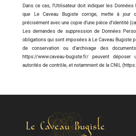
Dans ce cas, l’Utilisateur doit indiquer les Données 
que Le Caveau Bugiste corrige, mette à jour ou
précisément avec une copie d’une pièce d’identité (ca
Les demandes de suppression de Données Person
obligations qui sont imposées à Le Caveau Bugiste pa
de conservation ou d’archivage des documents.
https://www.caveau-bugiste.fr/ peuvent déposer
autorités de contrôle, et notamment de la CNIL (https:/