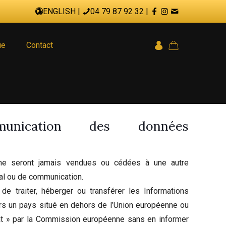
ENGLISH
|
04 79 87 92 32
|
ue
Contact
munication des données
ne seront jamais vendues ou cédées à une autre
al ou de communication.
 de traiter, héberger ou transférer les Informations
ers un pays situé en dehors de l’Union européenne ou
 » par la Commission européenne sans en informer