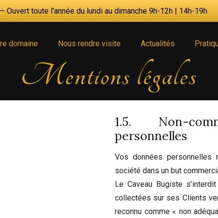
 Ouvert toute l'année du lundi au dimanche 9h-12h | 14h-19h
re domaine
Nous rendre visite
Actualités
Pratiq
Mentions légales
1.5. Non-com
personnelles
Vos données personnelles 
société dans un but commerci
Le Caveau Bugiste s’interdit
collectées sur ses Clients v
reconnu comme « non adéquat