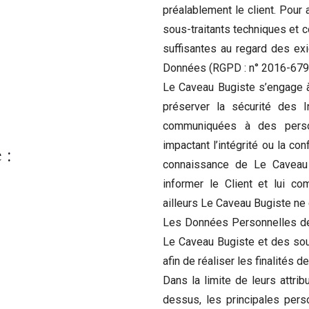
préalablement le client. Pour 
sous-traitants techniques et c
suffisantes au regard des ex
Données (RGPD : n° 2016-679
Le Caveau Bugiste s’engage à
préserver la sécurité des 
communiquées à des person
impactant l’intégrité ou la con
 :
connaissance de Le Caveau B
informer le Client et lui c
ailleurs Le Caveau Bugiste ne
Les Données Personnelles de l’
Le Caveau Bugiste et des sous
afin de réaliser les finalités d
Dans la limite de leurs attrib
dessus, les principales per