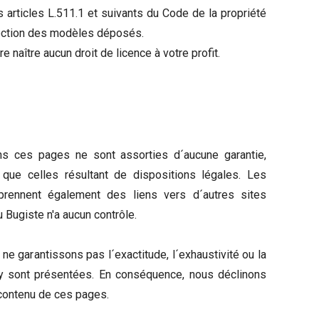
es articles L.511.1 et suivants du Code de la propriété
rotection des modèles déposés.
re naître aucun droit de licence à votre profit.
ans ces pages ne sont assorties d´aucune garantie,
 que celles résultant de dispositions légales. Les
prennent également des liens vers d´autres sites
u Bugiste n'a aucun contrôle.
e garantissons pas l´exactitude, l´exhaustivité ou la
 y sont présentées. En conséquence, nous déclinons
 contenu de ces pages.