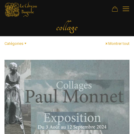
collage
Catégories
Montrer tout