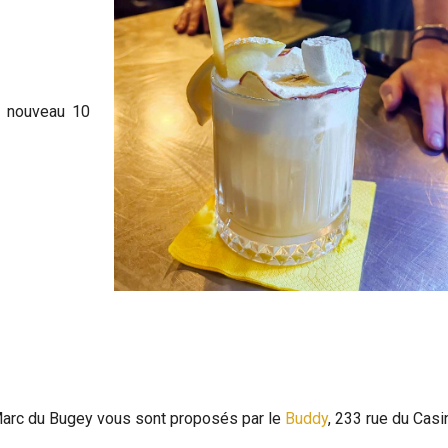
à nouveau 10
Marc du Bugey vous sont proposés par le
Buddy
, 233 rue du Casi