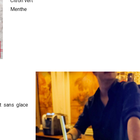
Citron vert
Menthe
t sans glace