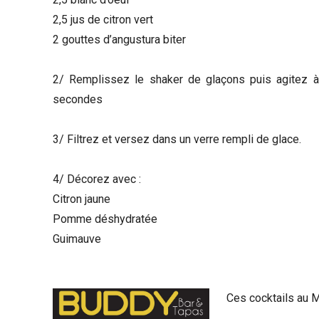
2,5 jus de citron vert
2 gouttes d’angustura biter
2/ Remplissez le shaker de glaçons puis agitez 
secondes
3/ Filtrez et versez dans un verre rempli de glace.
4/ Décorez avec :
Citron jaune
Pomme déshydratée
Guimauve
Ces cocktails au 