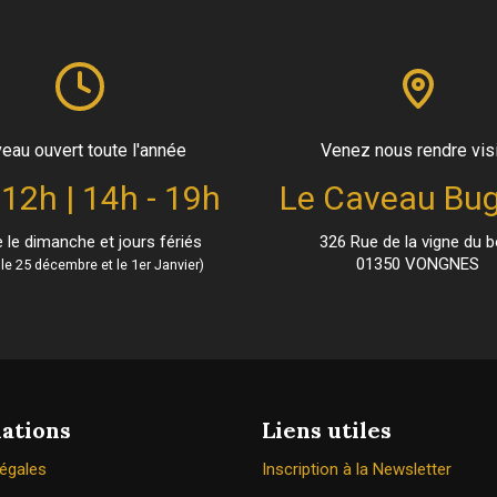
eau ouvert toute l'année
Venez nous rendre vis
 12h | 14h - 19h
Le Caveau Bug
le dimanche et jours fériés
326 Rue de la vigne du b
01350 VONGNES
le 25 décembre et le 1er Janvier)
ations
Liens utiles
légales
Inscription à la Newsletter