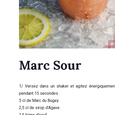
Marc Sour
1/ Versez dans un shaker et agitez énergiquemen
pendant 15 secondes :
5 cl de Marc du Bugey
2,5 cl de sirop d’Agave
2,5 blanc d’oeuf