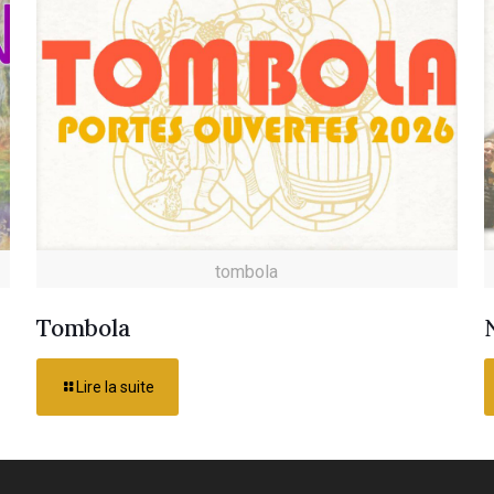
tombola
Tombola
Lire la suite