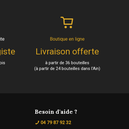
ite
Boutique en ligne
iste
Livraison offerte
ois
à partir de 36 bouteilles
(à partir de 24 bouteilles dans l'Ain)
Besoin d'aide ?
04 79 87 92 32