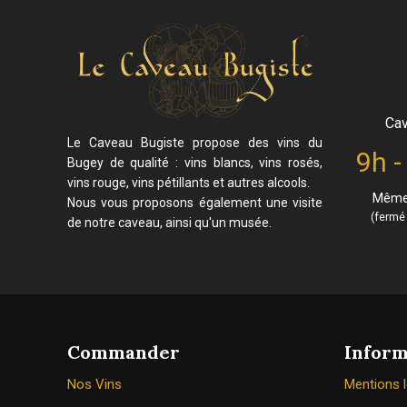
Cav
Le Caveau Bugiste propose des vins du
9h -
Bugey de qualité : vins blancs, vins rosés,
vins rouge, vins pétillants et autres alcools.
Même 
Nous vous proposons également une visite
(fermé 
de notre caveau, ainsi qu'un musée.
Commander
Inform
Nos Vins
Mentions 