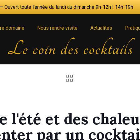
 Ouvert toute l'année du lundi au dimanche 9h-12h | 14h-19h
re domaine
Nous rendre visite
Actualités
Pratiq
Le coin des cocktails
e l'été et des chale
enter par un cocktail