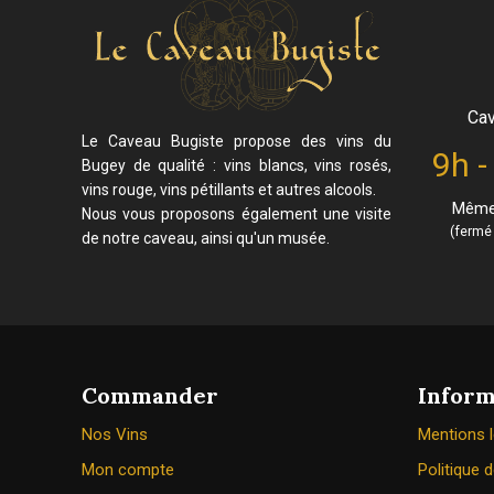
Cav
Le Caveau Bugiste propose des vins du
9h -
Bugey de qualité : vins blancs, vins rosés,
vins rouge, vins pétillants et autres alcools.
Même 
Nous vous proposons également une visite
(fermé 
de notre caveau, ainsi qu'un musée.
Commander
Inform
Nos Vins
Mentions 
Mon compte
Politique d