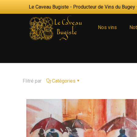
Le Caveau Bugiste - Producteur de Vins du Bugey —
Nos vins
Not
Flitré par
Catégories