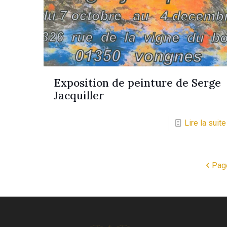
Exposition de peinture de Serge
Jacquiller
Lire la suite
Pag