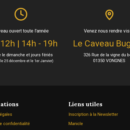
eau ouvert toute l'année
Venez nous rendre vis
 12h | 14h - 19h
Le Caveau Bug
le dimanche et jours fériés
326 Rue de la vigne du b
01350 VONGNES
le 25 décembre et le 1er Janvier)
ations
Liens utiles
légales
Inscription à la Newsletter
e confidentialité
Manicle