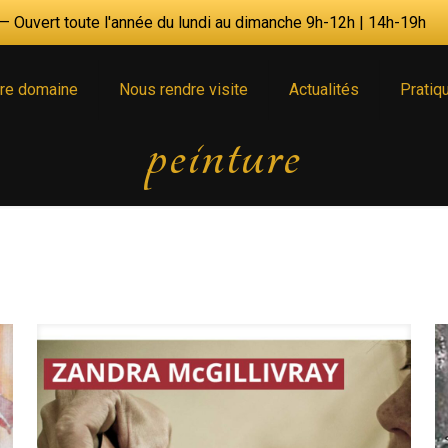
 Ouvert toute l'année du lundi au dimanche 9h-12h | 14h-19h
re domaine
Nous rendre visite
Actualités
Pratiq
peinture