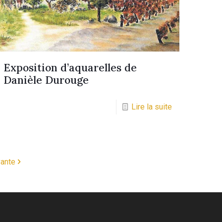
Exposition d’aquarelles de
Danièle Durouge
Lire la suite
ante