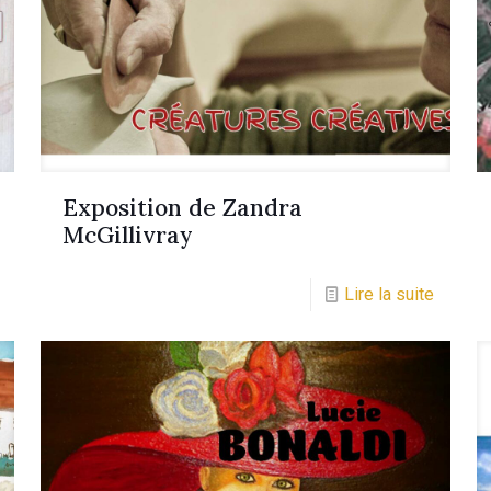
Exposition de Zandra
McGillivray
Lire la suite