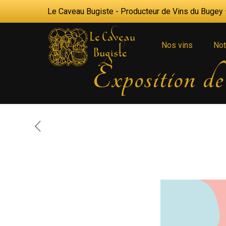
Le Caveau Bugiste - Producteur de Vins du Bugey —
Nos vins
Not
Exposition de