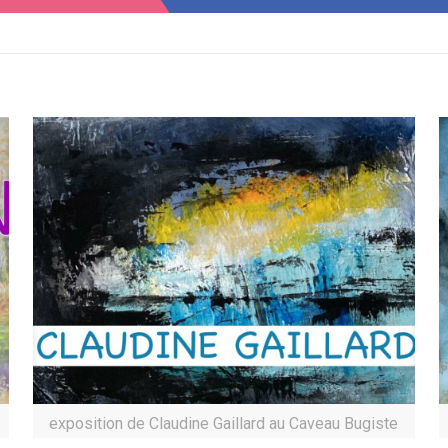
exposition de Claudine Gaillard au Caveau Bugiste