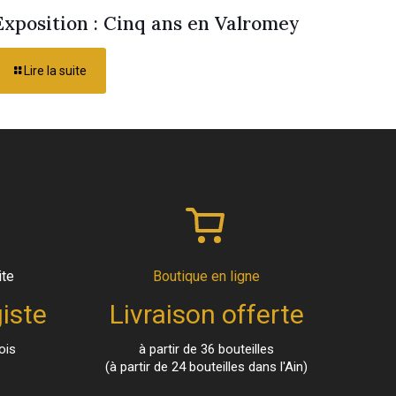
Exposition : Cinq ans en Valromey
Lire la suite
ite
Boutique en ligne
iste
Livraison offerte
ois
à partir de 36 bouteilles
(à partir de 24 bouteilles dans l'Ain)