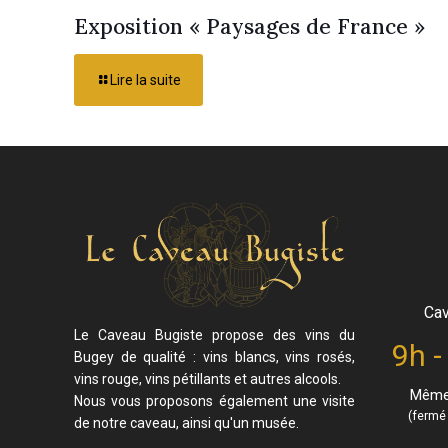
Exposition « Paysages de France »
Lire la suite
Cav
Le Caveau Bugiste propose des vins du
9h -
Bugey de qualité : vins blancs, vins rosés,
vins rouge, vins pétillants et autres alcools.
Même 
Nous vous proposons également une visite
(fermé 
de notre caveau, ainsi qu'un musée.