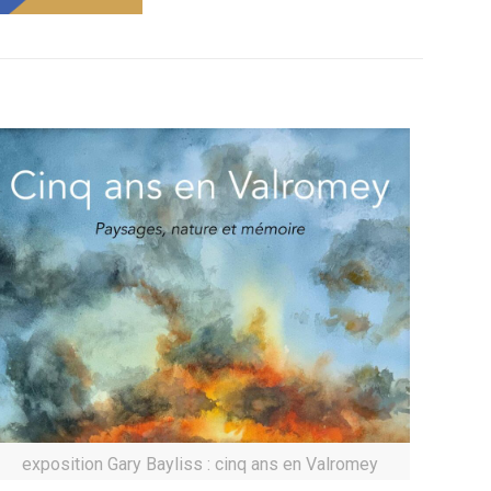
exposition Gary Bayliss : cinq ans en Valromey