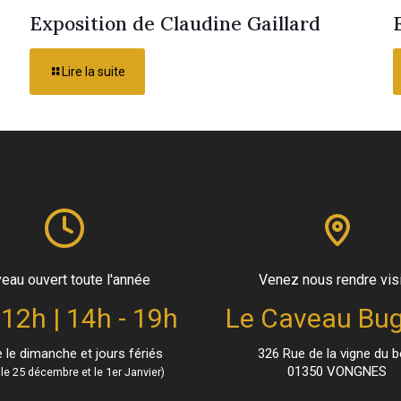
Exposition de Claudine Gaillard
Lire la suite
eau ouvert toute l'année
Venez nous rendre vis
 12h | 14h - 19h
Le Caveau Bug
le dimanche et jours fériés
326 Rue de la vigne du b
01350 VONGNES
le 25 décembre et le 1er Janvier)