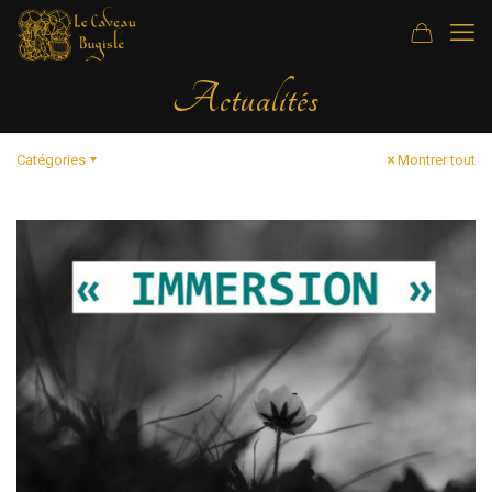
Actualités
Catégories
Montrer tout