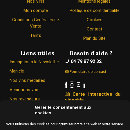
Nos Vins
Mentions légales
Mon compte
Politique de confidentialité
Conditions Générales de
Cookies
Vente
Contact
Tarifs
Plan du Site
Liens utiles
Besoin d'aide ?
04 79 87 92 32
Inscription à la Newsletter
Manicle
Formulaire de contact
Nos vins médaillés
Venir nous voir
Carte interactive du
Nos revendeurs
vignoble
Gérer le consentement aux
cookies
Le Caveau Bugiste © 1967 - 2026
Nous utilisons des cookies pour optimiser notre site web et notre service.
326 Rue de la vigne du bois 01350 VONGNES