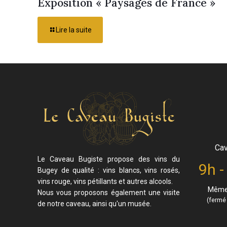
Exposition « Paysages de France »
Lire la suite
Cav
Le Caveau Bugiste propose des vins du
9h -
Bugey de qualité : vins blancs, vins rosés,
vins rouge, vins pétillants et autres alcools.
Même 
Nous vous proposons également une visite
(fermé 
de notre caveau, ainsi qu'un musée.