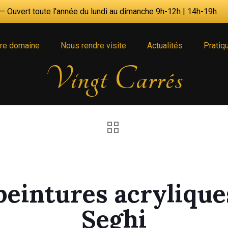
 Ouvert toute l'année du lundi au dimanche 9h-12h | 14h-19h
re domaine
Nous rendre visite
Actualités
Pratiq
Vingt Carrés
peintures acryliqu
Seghi