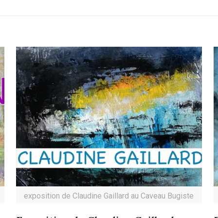
exposition de Claudine Gaillard au Caveau Bugiste