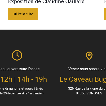
Exposition de Claudine Gaillard
Lire la suite
eau ouvert toute l'année
Venez nous rendre vis
 12h | 14h - 19h
Le Caveau Bug
le dimanche et jours fériés
326 Rue de la vigne du b
01350 VONGNES
le 25 décembre et le 1er Janvier)