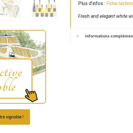
Plus d’infos :
Fiche techn
Fresh and elegant white wi
Informations complémen
re vignoble !