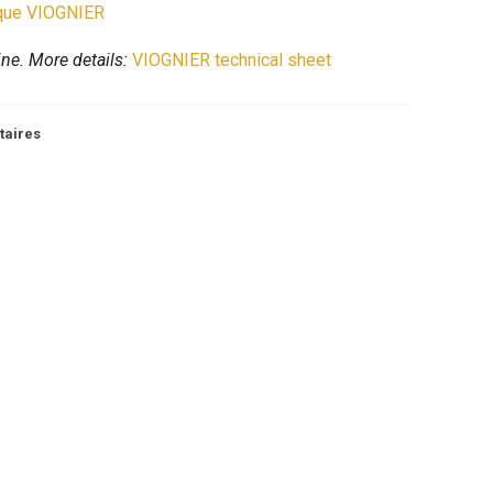
ique VIOGNIER
ne. More details:
VIOGNIER technical sheet
taires