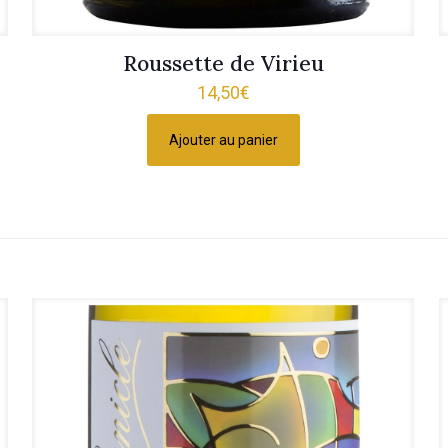
Roussette de Virieu
14,50
€
Ajouter au panier