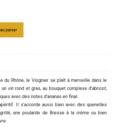
 au panier
e du Rhône, le Viognier se plaît à merveille dans le
 un vin rond et gras, au bouquet complexe d’abricot,
iques avec des notes d’ananas en final.
apéritif. Il s’accorde aussi bien avec des quenelles
 grillé, une poularde de Bresse à la crème ou bien
vre.