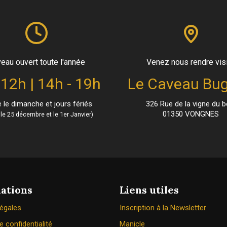
eau ouvert toute l'année
Venez nous rendre vis
 12h | 14h - 19h
Le Caveau Bug
le dimanche et jours fériés
326 Rue de la vigne du b
01350 VONGNES
le 25 décembre et le 1er Janvier)
ations
Liens utiles
légales
Inscription à la Newsletter
e confidentialité
Manicle