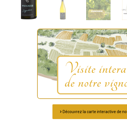
Découvrez la carte interactive de not