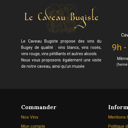
Cav
Le Caveau Bugiste propose des vins du
9h -
Bugey de qualité : vins blancs, vins rosés,
vins rouge, vins pétillants et autres alcools.
Même 
Nous vous proposons également une visite
(fermé 
de notre caveau, ainsi qu'un musée.
Commander
Inform
Nos Vins
Mentions 
Mon compte
Politique d