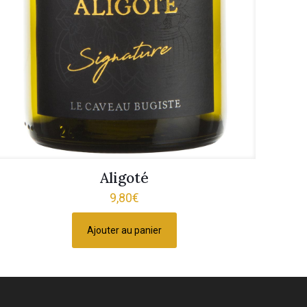
Aligoté
9,80
€
Ajouter au panier