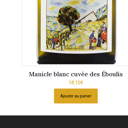
Manicle blanc cuvée des Éboulis
18,10
€
Ajouter au panier