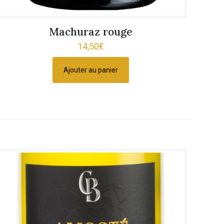
Machuraz rouge
14,50
€
Ajouter au panier