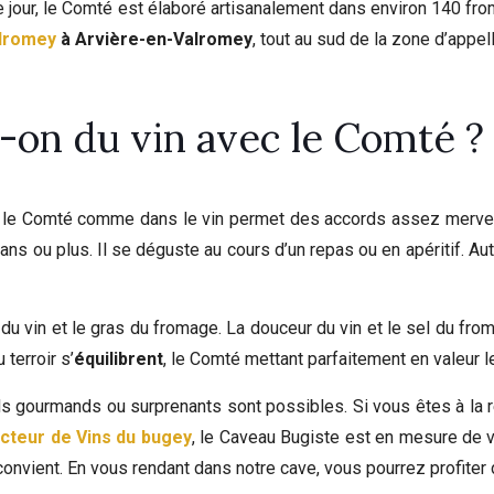
que jour, le Comté est élaboré artisanalement dans environ 140 fro
alromey
à Arvière-en-Valromey
, tout au sud de la zone d’appe
on du vin avec le Comté ?
ans le Comté comme dans le vin permet des accords assez mervei
 ans ou plus. Il se déguste au cours d’un repas ou en apéritif. Au
é du vin et le gras du fromage. La douceur du vin et le sel du f
terroir s’
équilibrent
, le Comté mettant parfaitement en valeur l
s gourmands ou surprenants sont possibles. Si vous êtes à la
cteur de Vins du bugey
, le Caveau Bugiste est en mesure de 
onvient. En vous rendant dans notre cave, vous pourrez profiter