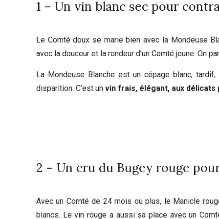
1 – Un vin blanc sec pour cont
Le Comté doux se marie bien avec la Mondeuse Blan
avec la douceur et la rondeur d’un Comté jeune. On par
La Mondeuse Blanche est un cépage blanc, tardif, 
disparition. C’est un
vin frais, élégant, aux délicat
2 – Un cru du Bugey rouge pou
Avec un Comté de 24 mois ou plus, le Manicle rouge
blancs. Le vin rouge a aussi sa place avec un Comté