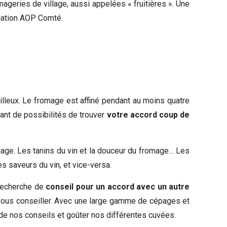
mageries de village, aussi appelées « fruitières ». Une
llation AOP Comté.
lleux. Le fromage est affiné pendant au moins quatre
tant de possibilités de trouver
votre accord coup de
romage. Les tanins du vin et la douceur du fromage… Les
es saveurs du vin, et vice-versa.
 recherche de
conseil pour un accord avec un autre
vous conseiller. Avec une large gamme de cépages et
 de nos conseils et goûter nos différentes cuvées.