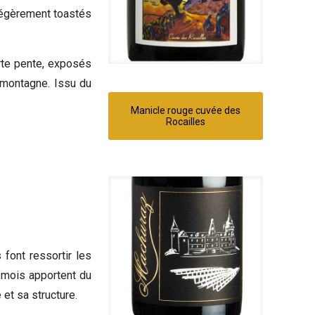
légèrement toastés
rte pente, exposés
e montagne. Issu du
Manicle rouge cuvée des
Rocailles
font ressortir les
 mois apportent du
et sa structure.