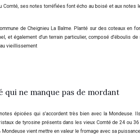
Comté, ses notes torréfiées font écho au boisé et aux notes 
 commune de Cheignieu La Balme. Planté sur des coteaux en fo
nel, et également d’un terrain particulier, composé d’éboulis d
 au vieillissement
 qui ne manque pas de mordant
notes épicées qui s’accordent très bien avec la Mondeuse. Ils 
istaux de tyrosine présents dans les vieux Comté de 24 ou 36
% Mondeuse vient mettre en valeur le fromage avec sa puissance 