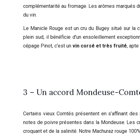
complémentarité au fromage. Les arômes marqués du 
du vin.
Le Manicle Rouge est un cru du Bugey situé sur la
plein sud, il bénéficie d’un ensoleillement exception
cépage Pinot, c’est un
vin corsé et très fruité
, apte
3 – Un accord Mondeuse-Comté
Certains vieux Comtés présentent en s’affinant des 
notes de poivre présentes dans la Mondeuse. Les cr
croquant et de la salinité. Notre Machuraz rouge 100