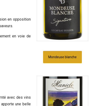
sion en opposition
saveurs.
stement en voie de
Mondeuse blanche
omté avec des vins
 apporte une belle