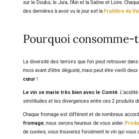
sur le Doubs, le Jura, l’Ain et la Saône et Loire. Cha
des dernières à avoir vu le jour est la
Fruitière du V
Pourquoi consomme-t-
La diversité des terroirs que l’on peut retrouver d
mois avant d’être dégusté, mais peut être vieilli deux
cœur
!
Le vin se marie très bien avec le Comté
. L’acidit
similitudes et les divergences entre ces 2 produits du 
Chaque fromage est différent et de nombreux accord
fromage
, nous serons heureux de vous aider.
Produ
de cuvées, vous trouverez forcément le vin qui vous c