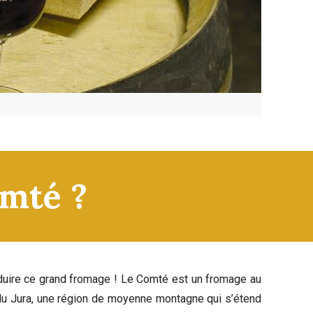
omté ?
roduire ce grand fromage ! Le Comté est un fromage au
if du Jura, une région de moyenne montagne qui s’étend