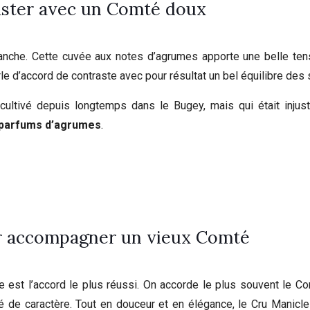
raster avec un Comté doux
che. Cette cuvée aux notes d’agrumes apporte une belle ten
le d’accord de contraste avec pour résultat un bel équilibre des 
cultivé depuis longtemps dans le Bugey, mais qui était inju
s parfums
d’agrumes
.
r accompagner un vieux Comté
 est l’accord le plus réussi. On accorde le plus souvent le C
 de caractère. Tout en douceur et en élégance, le Cru Manicle