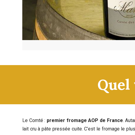
Quel 
Le Comté :
premier fromage AOP de France
. Aut
lait cru à pâte pressée cuite. C’est le fromage le pl