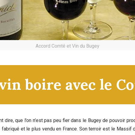
Accord Comté et Vin du Bugey
vin boire avec le C
ant dire, que l’on n’est pas peu fier dans le Bugey de pouvoir p
us fabriqué et le plus vendu en France. Son terroir est le Mass