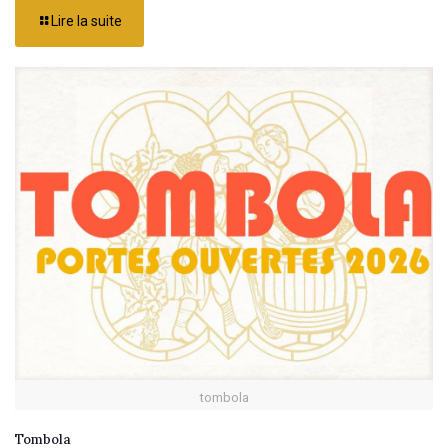
Lire la suite
tombola
Tombola