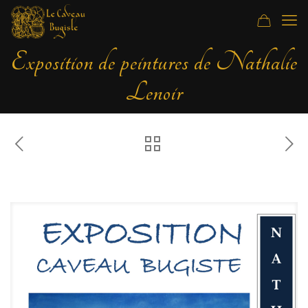
Exposition de peintures de Nathalie
Lenoir