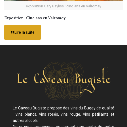
exposition Gary Bayliss : cinq ans en Valromey
Exposition : Cinq ans en Valromey
Lire la suite
Le Caveau Bugiste propose des vins du Bugey de qualité
: vins blancs, vins rosés, vins rouge, vins pétillants et
autres alcools.
Nous vous proposons également une visite de notre